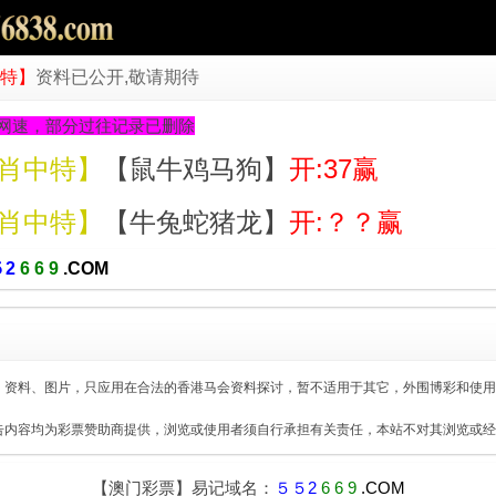
特】
资料已公开,敬请期待
高网速，部分过往记录已删除
肖中特】
【鼠牛鸡马狗】
开:37赢
肖中特】
【牛兔蛇猪龙】
开:？？赢
５2
6 6 9
.COM
、资料、图片，只应用在合法的香港马会资料探讨，暂不适用于其它，外围博彩和使用
告内容均为彩票赞助商提供，浏览或使用者须自行承担有关责任，本站不对其浏览或经
【澳门彩票】易记域名：
５５2
6 6 9
.COM