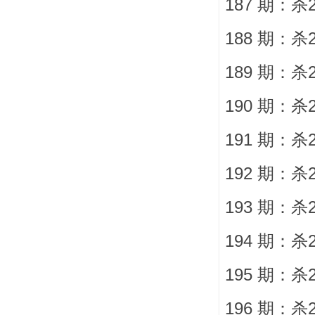
187 期：杀2
188 期：杀2
189 期：杀2
190 期：杀2
191 期：杀2
192 期：杀2
193 期：杀2
194 期：杀2
195 期：杀2
196 期：杀2