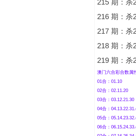
215 期：杀2
216 期：杀2
217 期：杀2
218 期：杀2
219 期：杀2
澳门六合彩合数属
01合：01.10
02合：02.11.20
03合：03.12.21.30
04合：04.13.22.31.
05合：05.14.23.32.
06合：06.15.24.33.
07合：07.16.25.34.