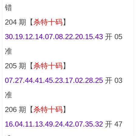
错
204 期【
杀特十码
】
30.19.12.14.07.08.22.20.15.43
开 05
准
205 期【
杀特十码
】
07.27.44.41.45.23.17.02.28.25
开 03
准
206 期【
杀特十码
】
16.04.11.13.49.24.42.07.35.32
开 47