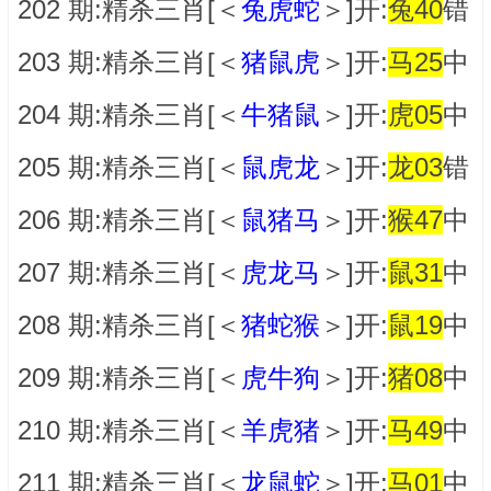
202 期:精杀三肖[＜
兔虎蛇
＞]开:
兔40
错
203 期:精杀三肖[＜
猪鼠虎
＞]开:
马25
中
204 期:精杀三肖[＜
牛猪鼠
＞]开:
虎05
中
205 期:精杀三肖[＜
鼠虎龙
＞]开:
龙03
错
206 期:精杀三肖[＜
鼠猪马
＞]开:
猴47
中
207 期:精杀三肖[＜
虎龙马
＞]开:
鼠31
中
208 期:精杀三肖[＜
猪蛇猴
＞]开:
鼠19
中
209 期:精杀三肖[＜
虎牛狗
＞]开:
猪08
中
210 期:精杀三肖[＜
羊虎猪
＞]开:
马49
中
211 期:精杀三肖[＜
龙鼠蛇
＞]开:
马01
中