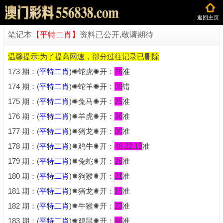
返回主页
笔记本
【平特二肖】
资料已公开,敬请期待
温馨提示:为了提高网速，部分过往记录已删除
173 期：(
平特二肖
)✺蛇虎✺开：
26
准
174 期：(
平特二肖
)✺蛇羊✺开：
00
错
175 期：(
平特二肖
)✺兔马✺开：
25
准
176 期：(
平特二肖
)✺羊虎✺开：
36
准
177 期：(
平特二肖
)✺猪龙✺开：
00
准
178 期：(
平特二肖
)✺鸡牛✺开：
46.22.18
准
179 期：(
平特二肖
)✺兔蛇✺开：
26
准
180 期：(
平特二肖
)✺狗猴✺开：
21
准
181 期：(
平特二肖
)✺猪龙✺开：
15
准
182 期：(
平特二肖
)✺牛猴✺开：
23
准
183 期：(
平特二肖
)✺鸡鼠✺开：
46
准