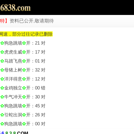
特】
资料已公开,敬请期待
高网速，部分过往记录已删除
Δ
✿
狗急跳墙
✿
开：21 对
Δ
✿
虎虎生威
✿
开：17 对
Δ
✿
马踏飞燕
✿
开：01 对
Δ
✿
母猪上树
✿
开：32 对
Δ
✿
洋洋得意
✿
开：12 对
Δ
✿
金鸡独立
✿
开：00 错
Δ
✿
牛气冲天
✿
开：30 对
Δ
✿
狗急跳墙
✿
开：45 对
Δ
✿
引蛇出洞
✿
开：26 对
Δ
✿
狗急跳墙
✿
开：00 对
５6
8 3 8
.COM