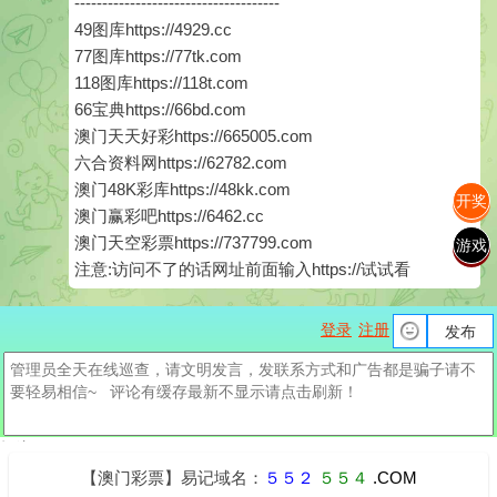
【澳门彩票】易记域名：
５５２
５５４
.COM